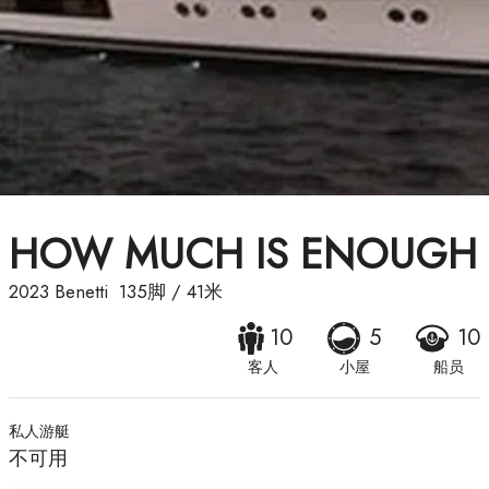
HOW MUCH IS ENOUGH
2023
Benetti
135脚
/
41米
10
5
10
客人
小屋
船员
私人游艇
不可用