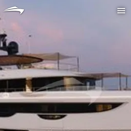
语言
货币
Me