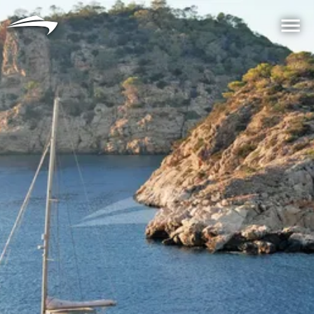
语言
货币
Me