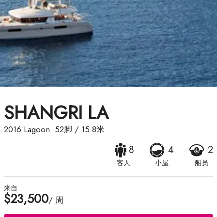
SHANGRI LA
2016
Lagoon
52脚
/
15.8米
8
4
2
客人
小屋
船员
来自
$23,500
/ 周