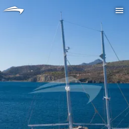
语言
货币
Me