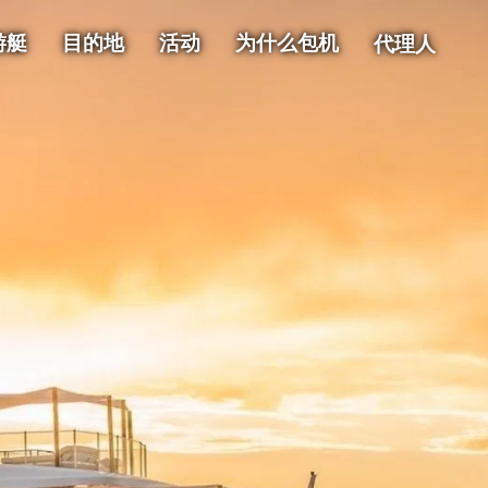
游艇
目的地
活动
为什么包机
代理人