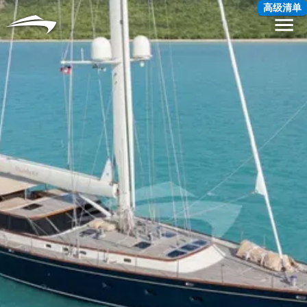
语言
货币
高级清单
Me