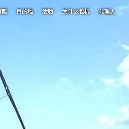
游艇
目的地
活动
为什么包机
代理人