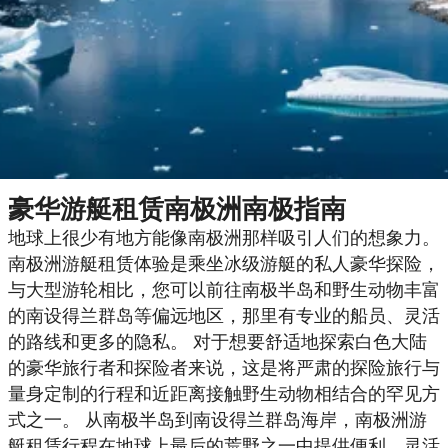
豪华游艇租赁南极洲南极指南
地球上很少有地方能像南极洲那样吸引人们的想象力。
南极洲游艇租赁体验是乘坐冰级游艇的私人豪华探险，
与大型游轮相比，您可以前往南极半岛和野生动物丰富
的南设得兰群岛等偏远地区，那里有专业的船员、灵活
的路线和更多的隐私。 对于想要舒适地探索白色大陆
的豪华旅行者和探险者来说，这是将严肃的探险旅行与
量身定制的行程和近距离接触野生动物相结合的罕见方
式之一。 从南极半岛到南设得兰群岛海岸，南极洲游
艇租赁行程在地球上最后的荒野之一中提供便利、灵活