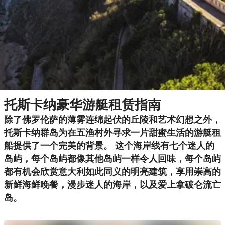
托斯卡纳豪华游艇租赁指南
除了佛罗伦萨的薄雾连绵起伏的丘陵和艺术幻想之外，
托斯卡纳群岛为在五渔村外寻求一片甜蜜生活的游艇租
船提供了一个完美的背景。 这个海岸线有七个迷人的
岛屿，每个岛屿都像其他岛屿一样令人回味，每个岛屿
都有机会欣赏意大利如此同义的明亮建筑，享用崇高的
新鲜海鲜晚餐，漫步迷人的海岸，以及爱上拿破仑流亡
岛。