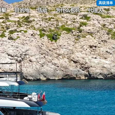
高级清单
游艇
目的地
活动
为什么包机
代理人