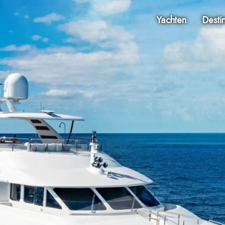
Yachten
Desti