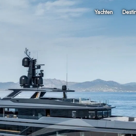
Yachten
Desti