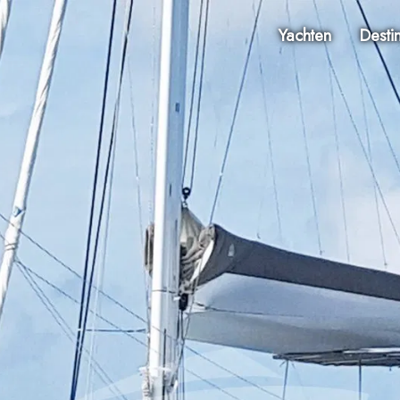
Yachten
Desti