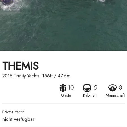
THEMIS
2015
Trinity Yachts
156ft
/
47.5m
10
5
8
Gaste
Kabinen
Mannschaft
Private Yacht
nicht verfügbar