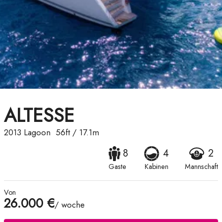
ALTESSE
2013
Lagoon
56ft
/
17.1m
8
4
2
Gaste
Kabinen
Mannschaft
Von
26.000 €
/ woche