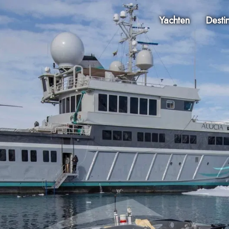
Yachten
Desti