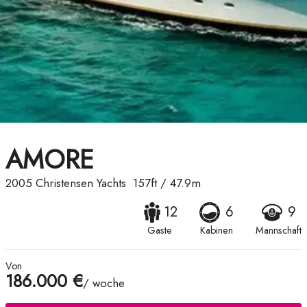
AMORE
2005
Christensen Yachts
157ft
/
47.9m
12
6
9
Gaste
Kabinen
Mannschaft
Von
186.000 €
/ woche