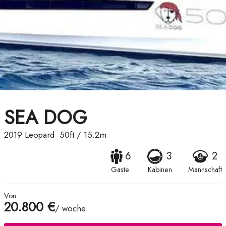
SEA DOG
2019
Leopard
50ft
/
15.2m
6
3
2
Gaste
Kabinen
Mannschaft
Von
20.800 €
/ woche