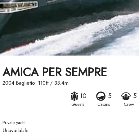
AMICA PER SEMPRE
2004
Baglietto
110ft
/
33.4m
10
5
5
Guests
Cabins
Crew
Private yacht
Unavailable