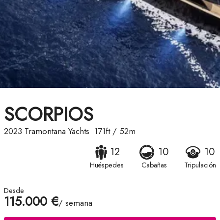
SCORPIOS
2023
Tramontana Yachts
171ft
/
52m
12
10
10
Huéspedes
Cabañas
Tripulación
Desde
115.000 €
/ semana