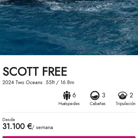
SCOTT FREE
2024
Two Oceans
55ft
/
16.8m
6
3
2
Huéspedes
Cabañas
Tripulación
Desde
31.100 €
/ semana