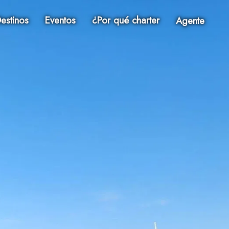
estinos
Eventos
¿Por qué charter
Agente