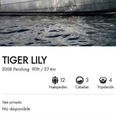
TIGER LILY
2008
Pershing
90ft
/
27.4m
12
3
4
Huéspedes
Cabañas
Tripulación
Yate privado
No disponible