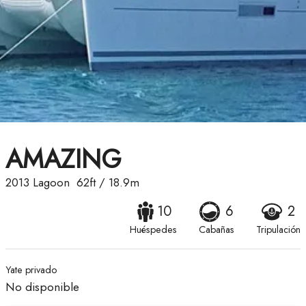
AMAZING
2013
Lagoon
62ft
/
18.9m
10
6
2
Huéspedes
Cabañas
Tripulación
Yate privado
No disponible