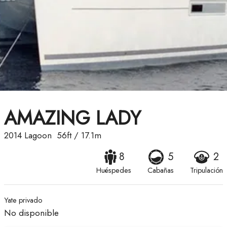
AMAZING LADY
2014
Lagoon
56ft
/
17.1m
8
5
2
Huéspedes
Cabañas
Tripulación
Yate privado
No disponible