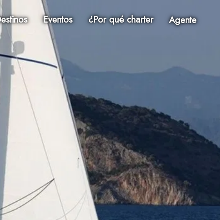
estinos
Eventos
¿Por qué charter
Agente