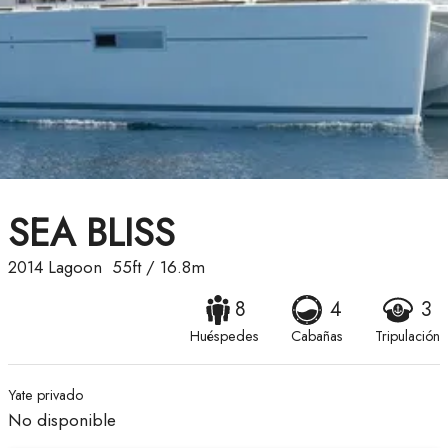
SEA BLISS
2014
Lagoon
55ft
/
16.8m
8
4
3
Huéspedes
Cabañas
Tripulación
Yate privado
No disponible