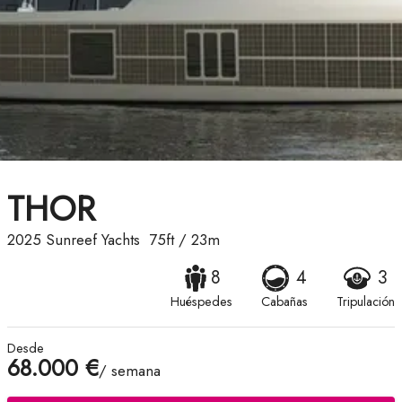
THOR
2025
Sunreef Yachts
75ft
/
23m
8
4
3
Huéspedes
Cabañas
Tripulación
Desde
68.000 €
/ semana