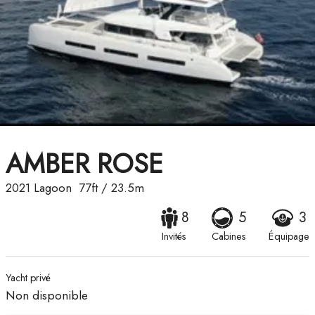
AMBER ROSE
2021
Lagoon
77ft
/
23.5m
8
5
3
Invités
Cabines
Équipage
Yacht privé
Non disponible