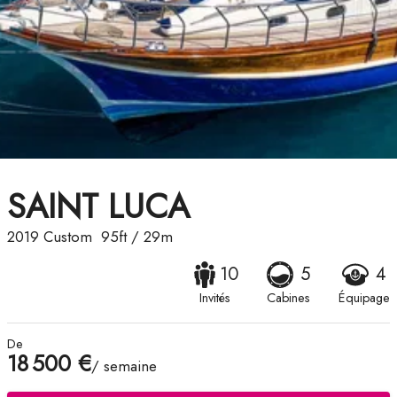
SAINT LUCA
2019
Custom
95ft
/
29m
10
5
4
Invités
Cabines
Équipage
De
18 500 €
/ semaine