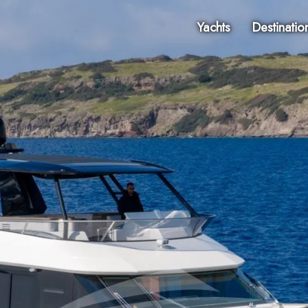
Yachts
Destinatio