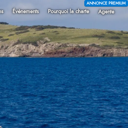
ANNONCE PREMIUM
ns
Évènements
Pourquoi la charte
Agente