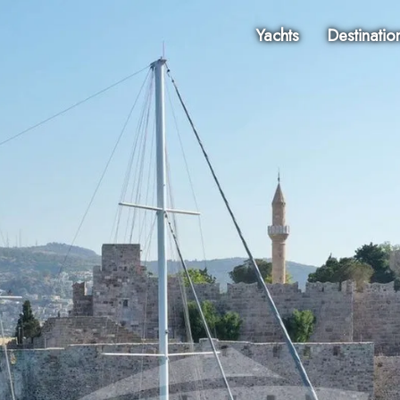
Yachts
Destinatio