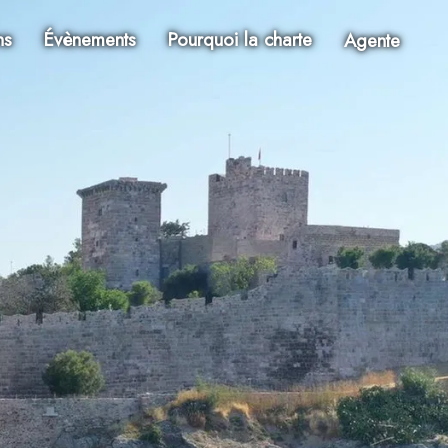
ns
Évènements
Pourquoi la charte
Agente