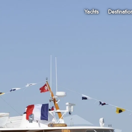
Yachts
Destinatio