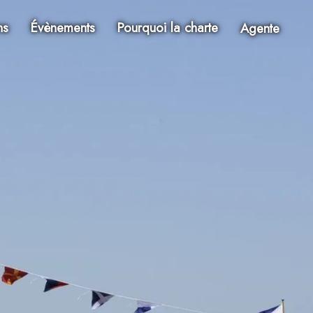
ns
Évènements
Pourquoi la charte
Agente