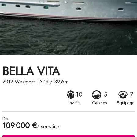
BELLA VITA
2012
Westport
130ft
/
39.6m
10
5
7
Invités
Cabines
Équipage
De
109 000 €
/ semaine