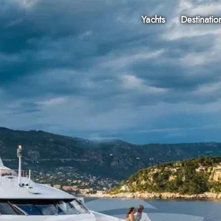
Yachts
Destinatio