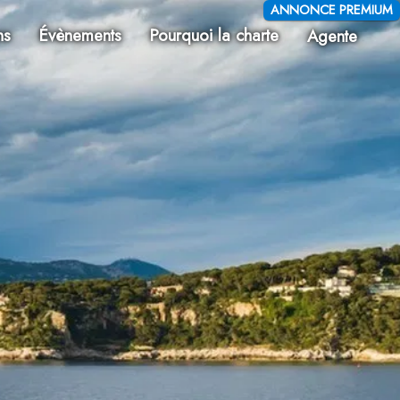
ANNONCE PREMIUM
ns
Évènements
Pourquoi la charte
Agente