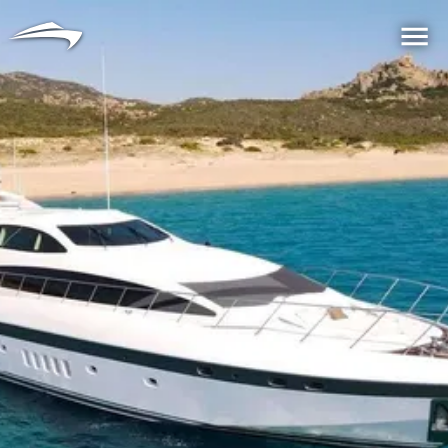
言語
通貨
Me