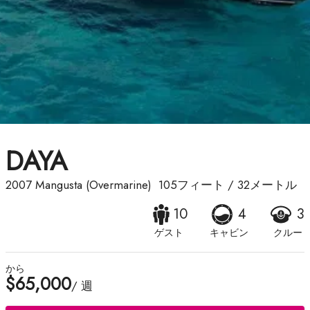
DAYA
2007
Mangusta (Overmarine)
105フィート
/
32メートル
10
4
3
ゲスト
キャビン
クルー
から
$65,000
/ 週