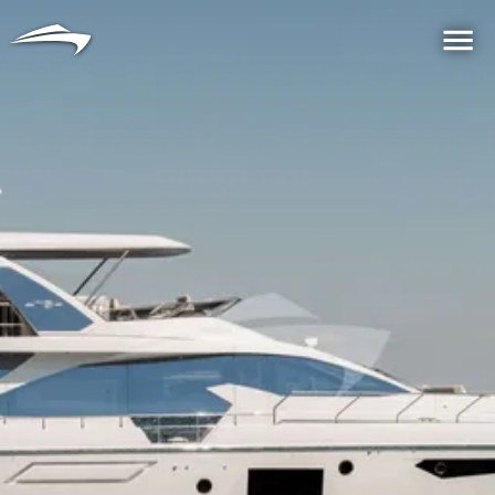
言語
通貨
Me