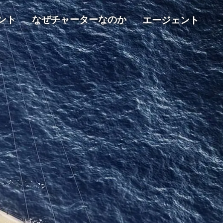
ント
なぜチャーターなのか
エージェント