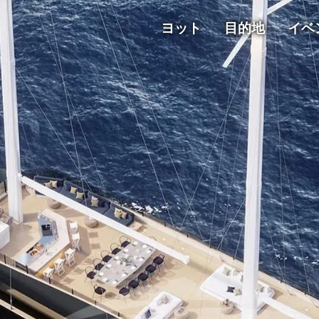
ヨット
目的地
イベ