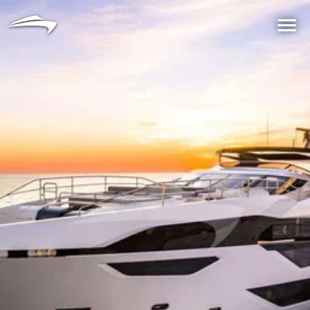
言語
通貨
Me