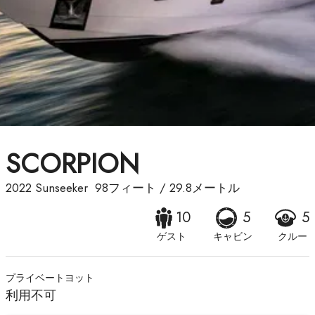
SCORPION
2022
Sunseeker
98フィート
/
29.8メートル
10
5
5
ゲスト
キャビン
クルー
プライベートヨット
利用不可