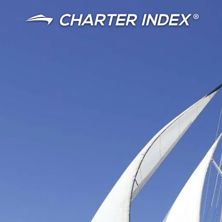
言語
通貨