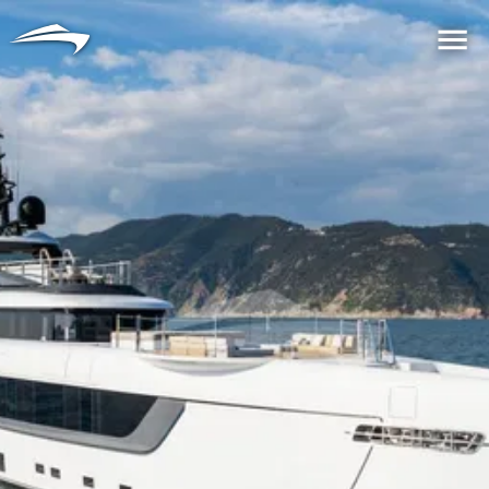
言語
通貨
Me