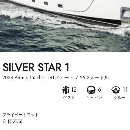
SILVER STAR 1
2024
Admiral Yachts
181フィート
/
55.2メートル
12
6
11
ゲスト
キャビン
クルー
プライベートヨット
利用不可