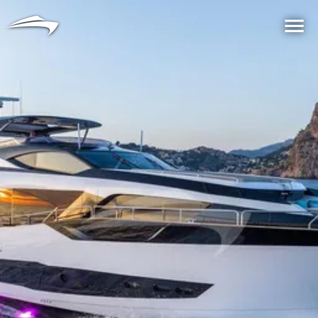
言語
通貨
Me