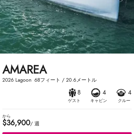
AMAREA
2026
Lagoon
68フィート
/
20.6メートル
8
4
4
ゲスト
キャビン
クルー
から
$36,900
/ 週