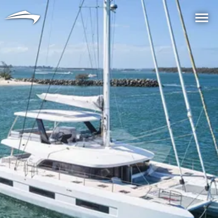
言語
通貨
Me