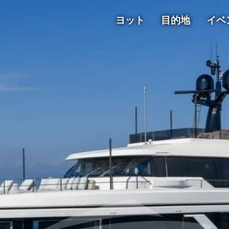
ヨット
目的地
イベ