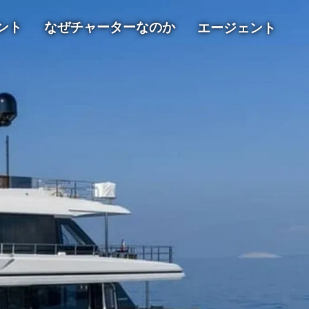
ント
なぜチャーターなのか
エージェント