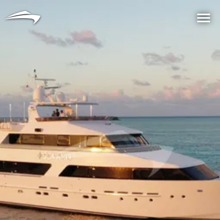
言語
通貨
Me