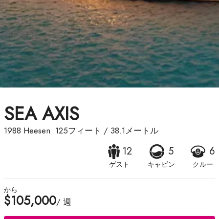
SEA AXIS
1988
Heesen
125フィート
/
38.1メートル
12
5
6
ゲスト
キャビン
クルー
から
$105,000
/ 週