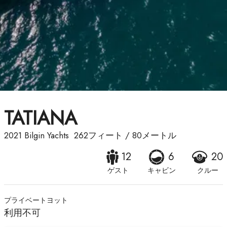
TATIANA
2021
Bilgin Yachts
262フィート
/
80メートル
12
6
20
ゲスト
キャビン
クルー
プライベートヨット
利用不可