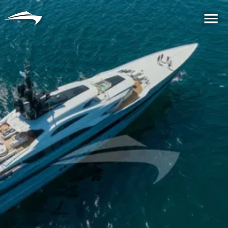
言語
通貨
Me