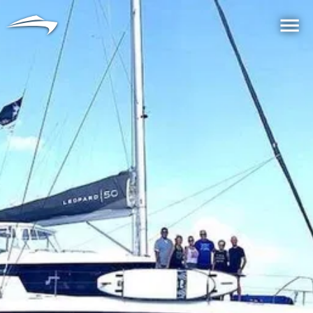
言語
通貨
Me