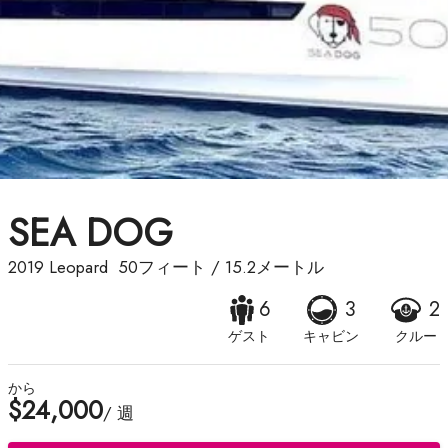
SEA DOG
2019
Leopard
50フィート
/
15.2メートル
6
3
2
ゲスト
キャビン
クルー
から
$24,000
/ 週