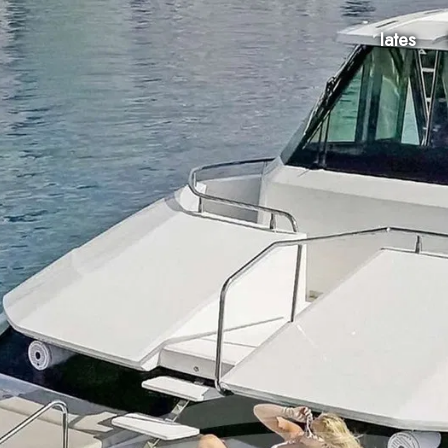
Iates