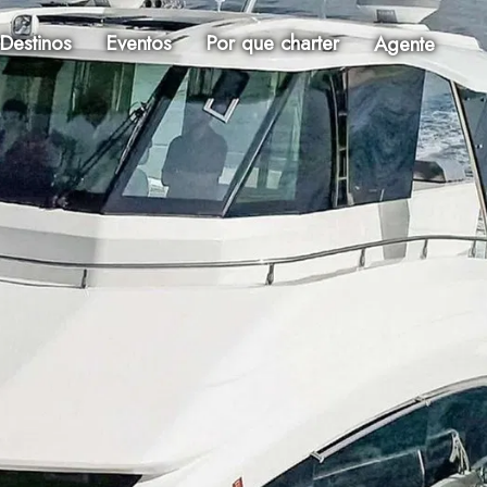
Destinos
Eventos
Por que charter
Agente