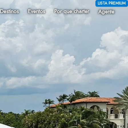
LISTA PREMIUM
Destinos
Eventos
Por que charter
Agente