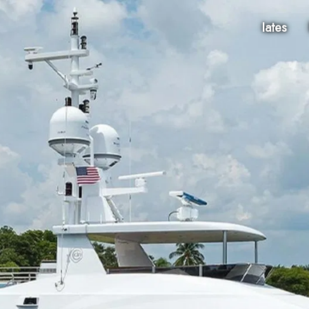
Iates