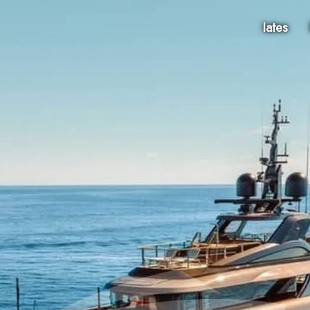
Iates