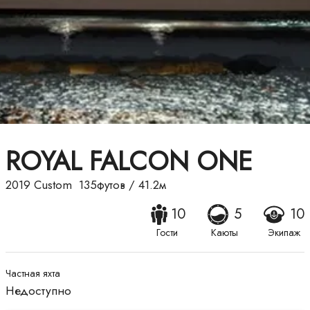
ROYAL FALCON ONE
2019
Custom
135футов
/
41.2м
10
5
10
Гости
Каюты
Экипаж
Частная яхта
Недоступно